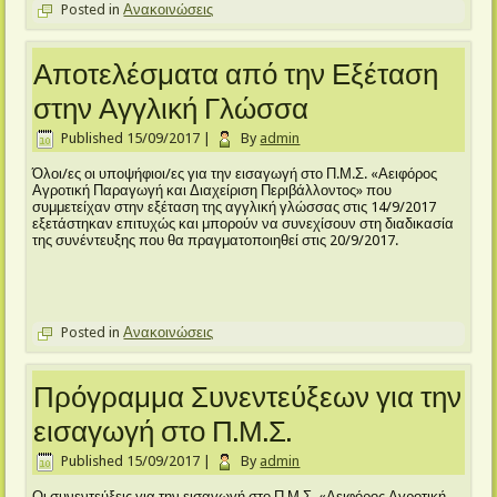
Posted in
Ανακοινώσεις
Αποτελέσματα από την Εξέταση
στην Αγγλική Γλώσσα
Published
15/09/2017
|
By
admin
Όλοι/ες οι υποψήφιοι/ες για την εισαγωγή στο Π.Μ.Σ. «Αειφόρος
Αγροτική Παραγωγή και Διαχείριση Περιβάλλοντος» που
συμμετείχαν στην εξέταση της αγγλική γλώσσας στις 14/9/2017
εξετάστηκαν επιτυχώς και μπορούν να συνεχίσουν στη διαδικασία
της συνέντευξης που θα πραγματοποιηθεί στις 20/9/2017.
Posted in
Ανακοινώσεις
Πρόγραμμα Συνεντεύξεων για την
εισαγωγή στο Π.Μ.Σ.
Published
15/09/2017
|
By
admin
Οι συνεντεύξεις για την εισαγωγή στο Π.Μ.Σ. «Αειφόρος Αγροτική