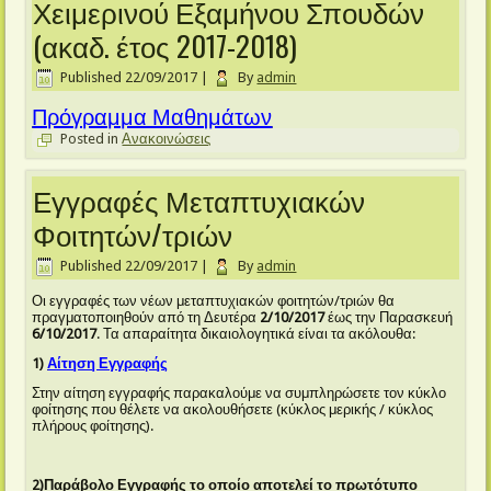
Χειμερινού Εξαμήνου Σπουδών
(ακαδ. έτος 2017-2018)
Published
22/09/2017
|
By
admin
Πρόγραμμα Μαθημάτων
Posted in
Ανακοινώσεις
Εγγραφές Μεταπτυχιακών
Φοιτητών/τριών
Published
22/09/2017
|
By
admin
Οι εγγραφές των νέων μεταπτυχιακών φοιτητών/τριών θα
πραγματοποιηθούν από τη Δευτέρα
2/10/2017
έως την Παρασκευή
6/10/2017
. Τα απαραίτητα δικαιολογητικά είναι τα ακόλουθα:
1)
Αίτηση Εγγραφής
Στην αίτηση εγγραφής παρακαλούμε να συμπληρώσετε τον κύκλο
φοίτησης που θέλετε να ακολουθήσετε (κύκλος μερικής / κύκλος
πλήρους φοίτησης).
2)Παράβολο Εγγραφής το οποίο αποτελεί το πρωτότυπο