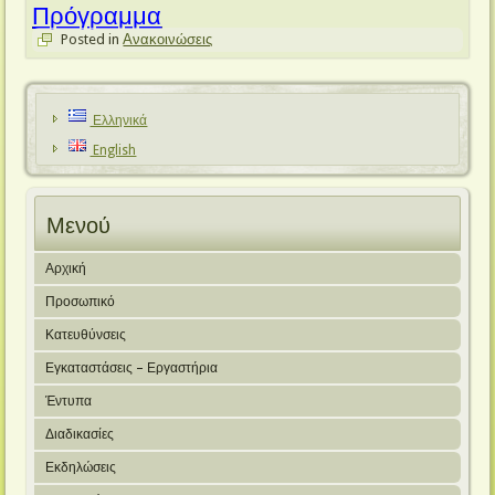
Πρόγραμμα
Posted in
Ανακοινώσεις
Ελληνικά
English
Μενού
Αρχική
Προσωπικό
Κατευθύνσεις
Εγκαταστάσεις – Εργαστήρια
Έντυπα
Διαδικασίες
Εκδηλώσεις