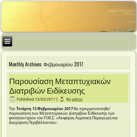
Monthly Archives:
Φεβρουαρίου 2017
Παρουσίαση Μεταπτυχιακών
Διατριβών Ειδίκευσης
Published
13/02/2017
|
By
admin
Την
Τετάρτη
15 Φεβρουαρίου 2017
θα πραγματοποιηθεί
παρουσίαση των Μεταπτυχιακών Διατριβών Ειδίκευσης των
φοιτητών/τριών του Π.Μ.Σ. «Αειφόρος Αγροτική Παραγωγή και
Διαχείριση Περιβάλλοντος».