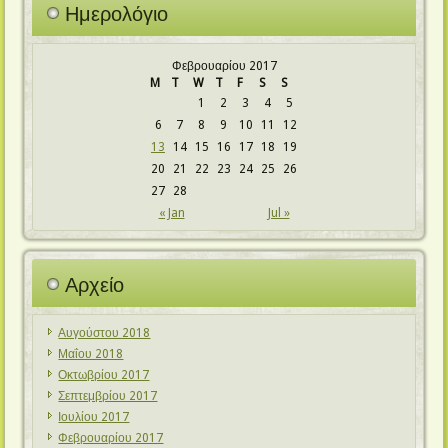
Ημερολόγιο
Φεβρουαρίου 2017
M
T
W
T
F
S
S
1
2
3
4
5
6
7
8
9
10
11
12
13
14
15
16
17
18
19
20
21
22
23
24
25
26
27
28
« Jan
Jul »
Αρχείο
Αυγούστου 2018
Μαΐου 2018
Οκτωβρίου 2017
Σεπτεμβρίου 2017
Ιουλίου 2017
Φεβρουαρίου 2017