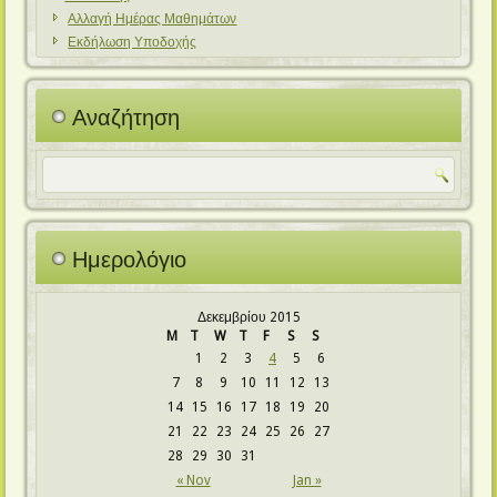
Αλλαγή Ημέρας Μαθημάτων
Εκδήλωση Υποδοχής
Αναζήτηση
Ημερολόγιο
Δεκεμβρίου 2015
M
T
W
T
F
S
S
1
2
3
4
5
6
7
8
9
10
11
12
13
14
15
16
17
18
19
20
21
22
23
24
25
26
27
28
29
30
31
« Nov
Jan »