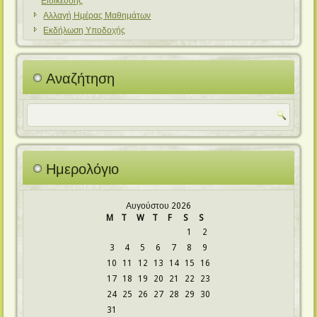
Ειδίκευσης
Αλλαγή Ημέρας Μαθημάτων
Εκδήλωση Υποδοχής
Αναζήτηση
Ημερολόγιο
Αυγούστου 2026
M
T
W
T
F
S
S
1
2
3
4
5
6
7
8
9
10
11
12
13
14
15
16
17
18
19
20
21
22
23
24
25
26
27
28
29
30
31