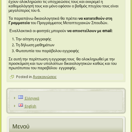
έχουν ολοκληρώσει τις υποχρεώσεις τους και εκκρεμεί η
καθομολόγησή τους και μόνο εφόσον ο βαθμός πτυχίου τους είναι
μεγαλύτερος του 6.
Τα παραπάνω δικαιολογητικά θα πρέπει
να κατατεθούν στη
Γραμματεία
του Προγράμματος Μεταπτυχιακών Σπουδών.
Εναλλακτικά οι φοιτητές μπορούν
να αποστείλουν με
email:
Την αίτηση εγγραφής
Τη δήλωση μαθημάτων
Φωτοτυπία του παράβολου εγγραφής
Σε αυτή την περίπτωση η εγγραφη τους θα ολοκληρωθεί με την
προσκόμιση και των υπολοίπων δικαιολογητικών καθώς και του
πρωτότυπου του παραβόλου εγγραφής.
Posted in
Ανακοινώσεις
Ελληνικά
English
Μενού