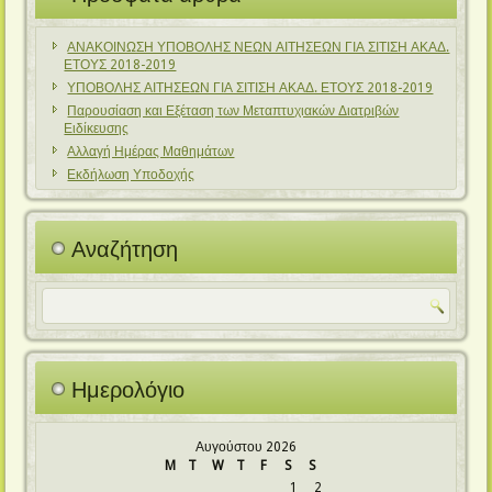
ΑΝΑΚΟΙΝΩΣΗ ΥΠΟΒΟΛΗΣ ΝΕΩΝ ΑΙΤΗΣΕΩΝ ΓΙΑ ΣΙΤΙΣΗ ΑΚΑΔ.
ΕΤΟΥΣ 2018-2019
ΥΠΟΒΟΛΗΣ ΑΙΤΗΣΕΩΝ ΓΙΑ ΣΙΤΙΣΗ ΑΚΑΔ. ΕΤΟΥΣ 2018-2019
Παρουσίαση και Εξέταση των Μεταπτυχιακών Διατριβών
Ειδίκευσης
Αλλαγή Ημέρας Μαθημάτων
Εκδήλωση Υποδοχής
Αναζήτηση
Ημερολόγιο
Αυγούστου 2026
M
T
W
T
F
S
S
1
2