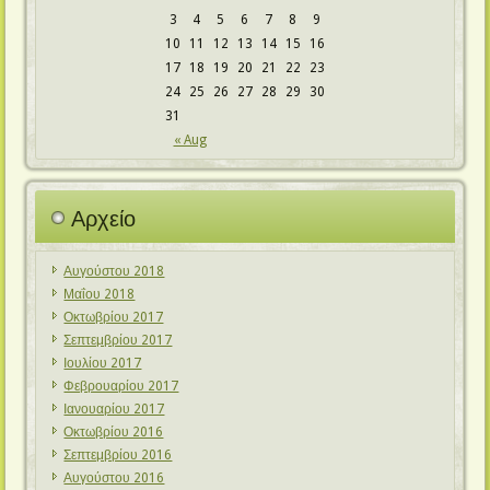
3
4
5
6
7
8
9
10
11
12
13
14
15
16
17
18
19
20
21
22
23
24
25
26
27
28
29
30
31
« Aug
Αρχείο
Αυγούστου 2018
Μαΐου 2018
Οκτωβρίου 2017
Σεπτεμβρίου 2017
Ιουλίου 2017
Φεβρουαρίου 2017
Ιανουαρίου 2017
Οκτωβρίου 2016
Σεπτεμβρίου 2016
Αυγούστου 2016