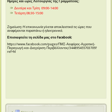
Ημέρες και ώρες Λειτουργίας της Γραμματείας
:
Δευτέρα και Τρίτη 09:00-14:00
Τετάρτη 08:30-15:00
Σημείωση: Η επικοινωνία γίνεται αποκλειστικά τις ώρες που
αναφέρονται παραπάνω ή ηλεκτρονικά.
Επισκεφτείτε τη σελίδα μας στο Facebook:
https://www.facebook.com/pages/ΠΜΣ-Αειφόρος-Αγροτική-
Παραγωγή-και-Διαχείριση-Περιβάλλοντος/344895455703709?
ref=hl