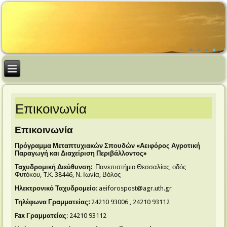
Επικοινωνία
Επικοινωνία
Πρόγραμμα Μεταπτυχιακών Σπουδών «Αειφόρος Αγροτική
Παραγωγή και Διαχείριση Περιβάλλοντος»
Ταχυδρομική Διεύθυνση:
Πανεπιστήμιο Θεσσαλίας, οδός
Φυτόκου, T.K. 38446, Ν. Ιωνία, Βόλος
Ηλεκτρονικό Ταχυδρομείο
: aeiforospost@agr.uth.gr
Τηλέφωνα Γραμματείας:
24210 93006 , 24210 93112
Fax Γραμματείας
: 24210 93112