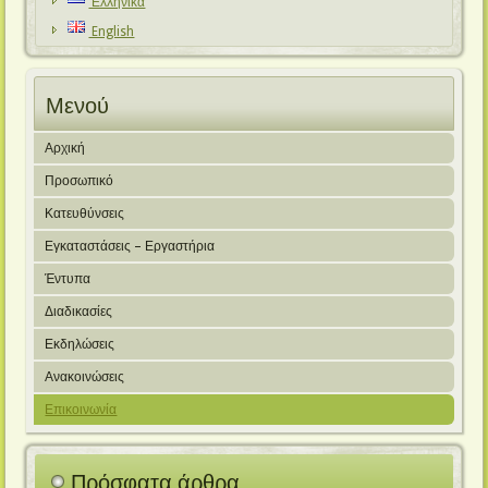
Ελληνικά
English
Μενού
Αρχική
Προσωπικό
Κατευθύνσεις
Εγκαταστάσεις – Εργαστήρια
Έντυπα
Διαδικασίες
Εκδηλώσεις
Ανακοινώσεις
Επικοινωνία
Πρόσφατα άρθρα